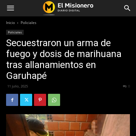
Inicio
Policiales
Policiales
Secuestraron un arma de
fuego y dosis de marihuana
tras allanamientos en
Garuhapé
11 julio, 2025
294
0