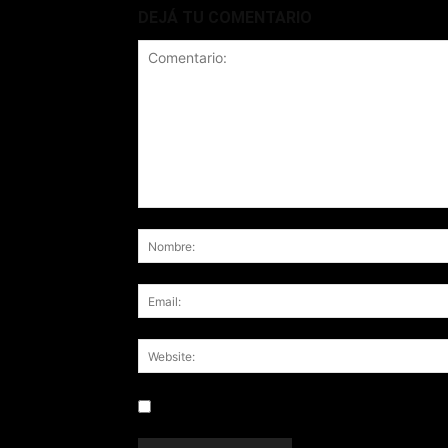
DEJÁ TU COMENTARIO
Save my name, email, and website in this br