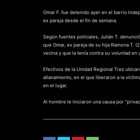
Omar F. fue detenido ayer en el barrio Ind
ex pareja desde el fin de semana.
Según fuentes policiales, Julián T. denunció
que Omar, ex pareja de su hija Ramona T. (20
vecina y que la tenía contra su voluntad en
Efectivos de la Unidad Regional Tres ubicaro
allanamiento, en el que liberaron a la víct
en el lugar.
Al hombre le iniciaron una causa por “privaci