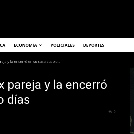
ICA
ECONOMÍA
POLICIALES
DEPORTES
eja y la encerró en su casa cuatro...
 pareja y la encerró
o días
256
0