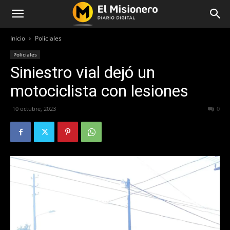
Inicio
Policiales
Policiales
Siniestro vial dejó un
motociclista con lesiones
10 octubre, 2023
192
0