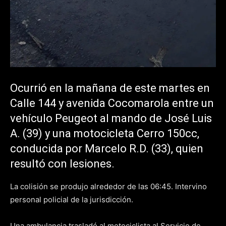
Ocurrió en la mañana de este martes en
Calle 144 y avenida Cocomarola entre un
vehículo Peugeot al mando de José Luis
A. (39) y una motocicleta Cerro 150cc,
conducida por Marcelo R.D. (33), quien
resultó con lesiones.
La colisión se produjo alrededor de las 06:45. Intervino
personal policial de la jurisdicción.
Una ambulancia trasladó al motociclista al Servicio de