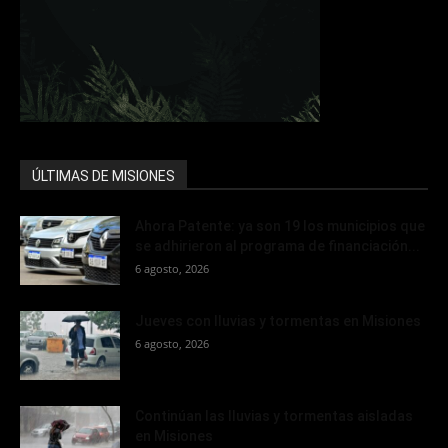
ÚLTIMAS DE MISIONES
Ahora Patente: ya son 19 los municipios que
se adhirieron al programa de financiación...
6 agosto, 2026
Jueves con lluvias y tormentas en Misiones
6 agosto, 2026
Continúan las lluvias y tormentas aisladas
en Misiones