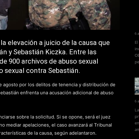
6 
ó la elevación a juicio de la causa que
El
in
n y Sebastián Kiczka. Entre las
Ob
 de 900 archivos de abuso sexual
pe
o sexual contra Sebastián.
gosto por los delitos de tenencia y distribución de
Sebastián enfrenta una acusación adicional de abuso
6 
La
pr
ciarse sobre la solicitud. Si se opone, será el juez
en
no mediar apelaciones, el caso avanzará al Tribunal
am
racterísticas de la causa, según adelantaron.