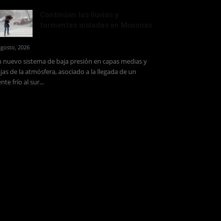
Continúan las lluvias y
tormentas aisladas en Misiones
agosto, 2026
 nuevo sistema de baja presión en capas medias y
jas de la atmósfera, asociado a la llegada de un
ente frío al sur...