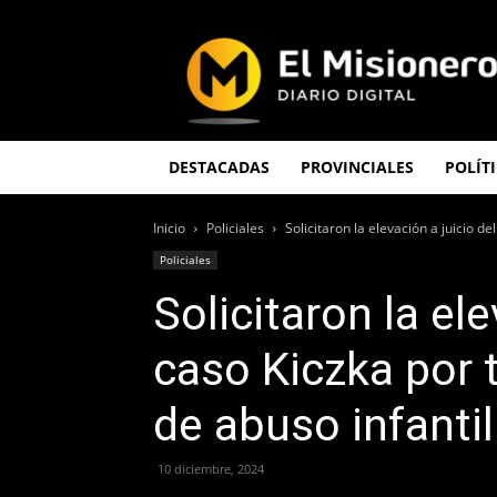
El
Misionero
DESTACADAS
PROVINCIALES
POLÍT
Inicio
Policiales
Solicitaron la elevación a juicio de
Policiales
Solicitaron la ele
caso Kiczka por 
de abuso infanti
10 diciembre, 2024