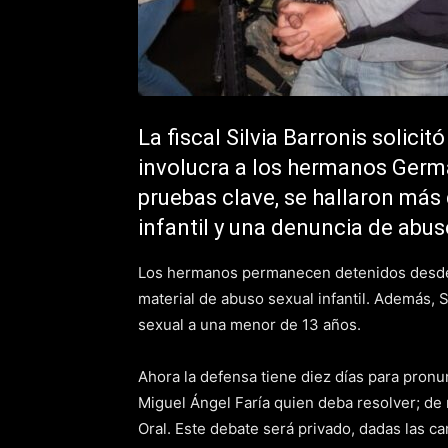
La fiscal Silvia Barronis solicit
involucra a los hermanos Germá
pruebas clave, se hallaron más
infantil y una denuncia de abus
Los hermanos permanecen detenidos desde a
material de abuso sexual infantil. Además, 
sexual a una menor de 13 años.
Ahora la defensa tiene diez días para pronun
Miguel Ángel Faría quien deba resolver; de 
Oral. Este debate será privado, dadas las ca