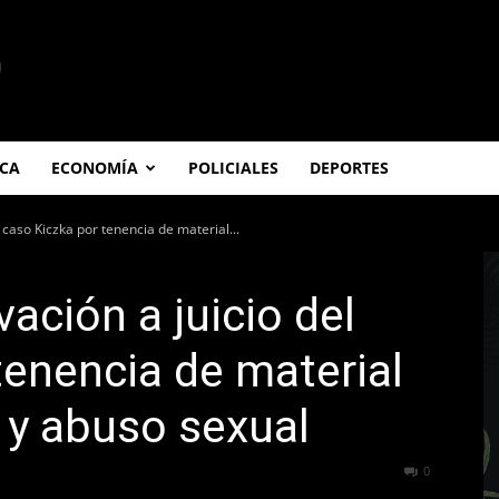
ICA
ECONOMÍA
POLICIALES
DEPORTES
l caso Kiczka por tenencia de material...
vación a juicio del
tenencia de material
l y abuso sexual
183
0