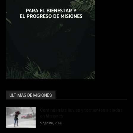
ÚLTIMAS DE MISIONES
Continúan las lluvias y tormentas aisladas
en Misiones
5 agosto, 2026