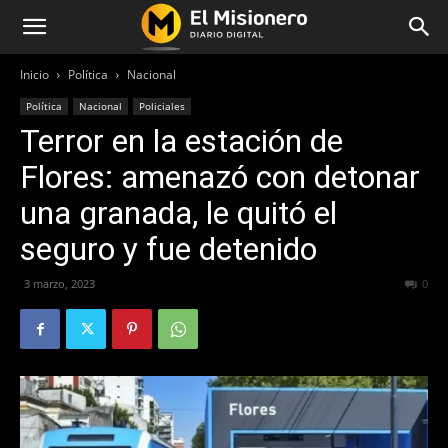
Inicio
Política
Nacional
Política
Nacional
Policiales
Terror en la estación de
Flores: amenazó con detonar
una granada, le quitó el
seguro y fue detenido
3 marzo, 2023
233
0