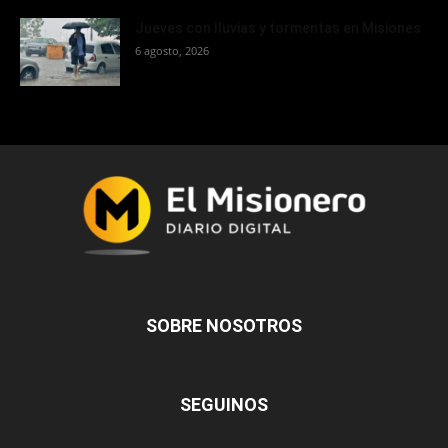
Jueves con lluvias y tormentas en Misiones
6 agosto, 2026
SOBRE NOSOTROS
SEGUINOS