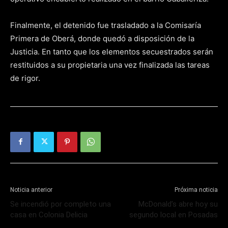
Finalmente, el detenido fue trasladado a la Comisaría
Primera de Oberá, donde quedó a disposición de la
Justicia. En tanto que los elementos secuestrados serán
restituidos a su propietaria una vez finalizada las tareas
de rigor.
Noticia anterior
Próxima noticia
Se incendió por completo una
McDonald’s abre hoy su
casa en Colonia Delicia
segundo local en Posadas