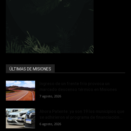
ÚLTIMAS DE MISIONES
Ingreso de un frente frío provoca un
marcado descenso térmico en Misiones
7 agosto, 2026
Ahora Patente: ya son 19 los municipios que
se adhirieron al programa de financiación...
6 agosto, 2026