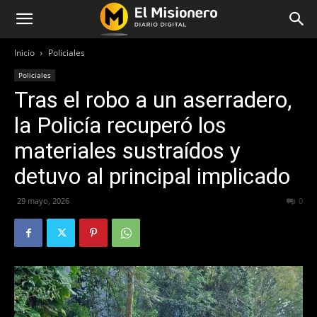
Inicio
Policiales
Policiales
Tras el robo a un aserradero,
la Policía recuperó los
materiales sustraídos y
detuvo al principal implicado
29 mayo, 2026
49
0