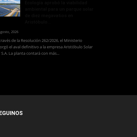
Ecología aprobó la viabilidad
ambiental para un parque solar
de diez megavatios en
Aristóbulo...
agosto, 2026
través de la Resolución 262/2026, el Ministerio
orgó el aval definitivo a la empresa Aristóbulo Solar
 S.A. La planta contará con más...
EGUINOS