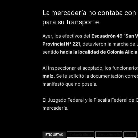
La mercadería no contaba con
para su transporte.
Ayer, los efectivos del
Escuadrón 49 “San V
Provincial N° 221
, detuvieron la marcha de
sentido
hacia la localidad de Colonia Alicia
Al inspeccionar el acoplado, los funcionari
maíz.
Se le solicitó la documentación corre
manifestó que no poseía.
El Juzgado Federal y la Fiscalía Federal de
mercadería.
ETIQUETAS
Colonia Alicia
Gendarmería
Maíz