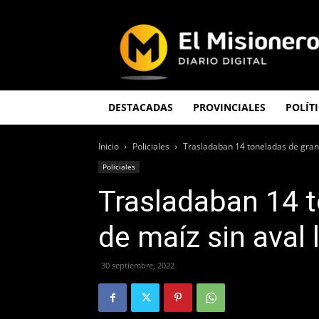
El
Misionero
DESTACADAS
PROVINCIALES
POLÍT
Inicio
Policiales
Trasladaban 14 toneladas de grano
Policiales
Trasladaban 14 
de maíz sin aval 
30 septiembre, 2022