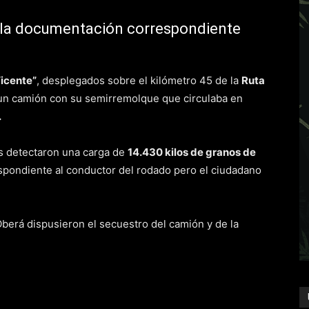
 la documentación correspondiente
icente”
, desplegados sobre el kilómetro 45 de la
Ruta
 un camión con su semirremolque que circulaba en
.
os detectaron una carga de
14.430 kilos de granos de
spondiente al conductor del rodado pero el ciudadano
 Oberá dispusieron el secuestro del camión y de la