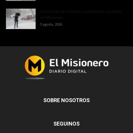
Continúan las lluvias y tormentas aisladas
en Misiones
5 agosto, 2026
SOBRE NOSOTROS
SEGUINOS