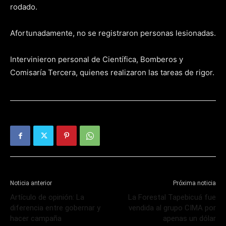
rodado.
Afortunadamente, no se registraron personas lesionadas.
Intervinieron personal de Científica, Bomberos y
Comisaría Tercera, quienes realizaron las tareas de rigor.
Noticia anterior
Próxima noticia
Artículo de opinión: La
La Forestal Tapebicuá fue
diferencia entre gobernar y
vendida al grupo CIMA por
hacer campaña
apenas un dólar