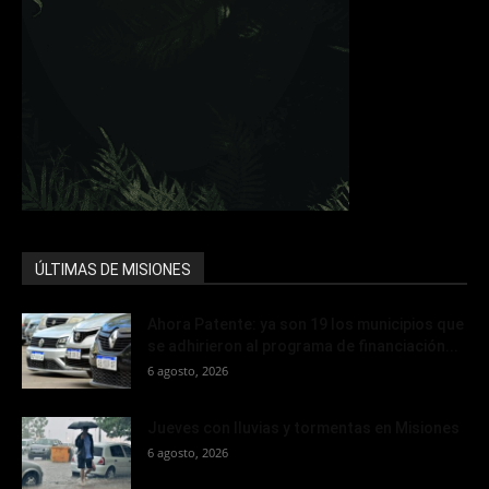
ÚLTIMAS DE MISIONES
Ahora Patente: ya son 19 los municipios que
se adhirieron al programa de financiación...
6 agosto, 2026
Jueves con lluvias y tormentas en Misiones
6 agosto, 2026