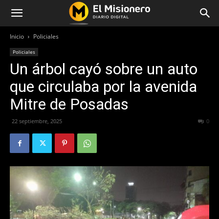
Inicio
Policiales
Policiales
Un árbol cayó sobre un auto
que circulaba por la avenida
Mitre de Posadas
22 septiembre, 2025
443
0