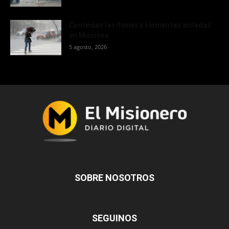
Continúan las lluvias y tormentas aisladas
en Misiones
5 agosto, 2026
SOBRE NOSOTROS
SEGUINOS