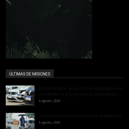
ÚLTIMAS DE MISIONES
Ahora Patente: ya son 19 los municipios que
se adhirieron al programa de financiación...
6 agosto, 2026
Jueves con lluvias y tormentas en Misiones
6 agosto, 2026