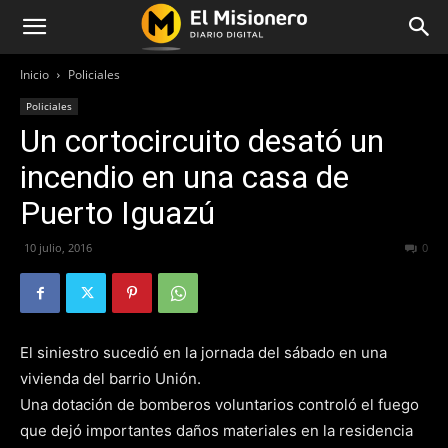
Inicio
Policiales
Policiales
Un cortocircuito desató un
incendio en una casa de
Puerto Iguazú
10 julio, 2016
358
0
El siniestro sucedió en la jornada del sábado en una
vivienda del barrio Unión.
Una dotación de bomberos voluntarios controló el fuego
que dejó importantes daños materiales en la residencia