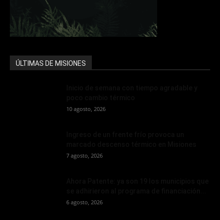
ÚLTIMAS DE MISIONES
Inicio de semana con tiempo agradable y
poco cambio térmico
10 agosto, 2026
Ingreso de un frente frío provoca un
marcado descenso térmico en Misiones
7 agosto, 2026
Ahora Patente: ya son 19 los municipios que
se adhirieron al programa de financiación...
6 agosto, 2026