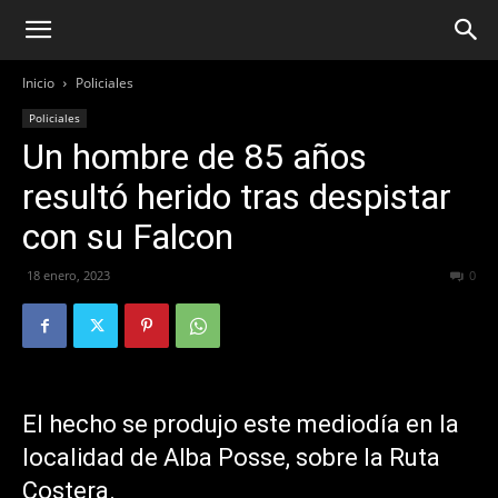
Inicio
Policiales
Policiales
Un hombre de 85 años
resultó herido tras despistar
con su Falcon
18 enero, 2023
349
0
El hecho se produjo este mediodía en la
localidad de Alba Posse, sobre la Ruta
Costera.