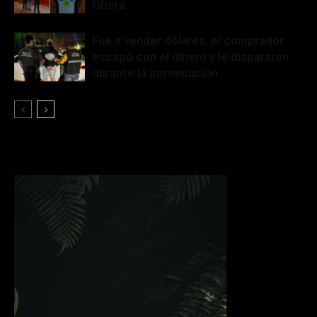
Oberá
Fue a vender dólares, el comprador
escapó con el dinero y le dispararon
durante la persecución