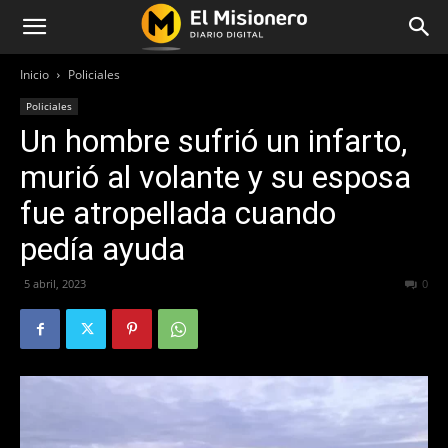
Inicio
Policiales
Policiales
Un hombre sufrió un infarto,
murió al volante y su esposa
fue atropellada cuando
pedía ayuda
5 abril, 2023
579
0