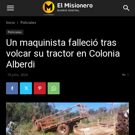
Inicio
Policiales
Policiales
Un maquinista falleció tras
volcar su tractor en Colonia
Alberdi
18 julio, 2024
348
0