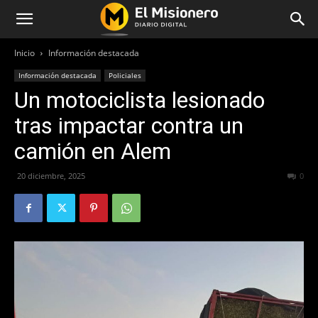
Inicio
Información destacada
Información destacada
Policiales
Un motociclista lesionado
tras impactar contra un
camión en Alem
20 diciembre, 2025
149
0