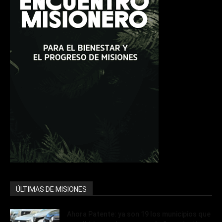
ÚLTIMAS DE MISIONES
Ahora Patente: ya son 19 los municipios que