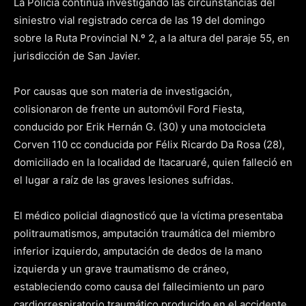
La Policía continúa investigando las circunstancias del
siniestro vial registrado cerca de las 19 del domingo
sobre la Ruta Provincial N.º 2, a la altura del paraje 55, en
jurisdicción de San Javier.
Por causas que son materia de investigación,
colisionaron de frente un automóvil Ford Fiesta,
conducido por Erik Hernán G. (30) y una motocicleta
Corven 110 cc conducida por Félix Ricardo Da Rosa (28),
domiciliado en la localidad de Itacaruaré, quien falleció en
el lugar a raíz de las graves lesiones sufridas.
El médico policial diagnosticó que la víctima presentaba
politraumatismos, amputación traumática del miembro
inferior izquierdo, amputación de dedos de la mano
izquierda y un grave traumatismo de cráneo,
estableciendo como causa del fallecimiento un paro
cardiorrespiratorio traumático producido en el accidente.