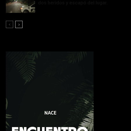
dos heridos y escapó del lugar.