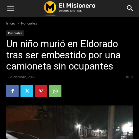
Inicio
Policiales
Policiales
Un niño murió en Eldorado
tras ser embestido por una
camioneta sin ocupantes
2 diciembre, 2022
400
0