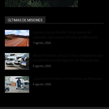
ÚLTIMAS DE MISIONES
Ingreso de un frente frío provoca un
marcado descenso térmico en Misiones
7 agosto, 2026
Ahora Patente: ya son 19 los municipios que
se adhirieron al programa de financiación...
6 agosto, 2026
Jueves con lluvias y tormentas en Misiones
6 agosto, 2026