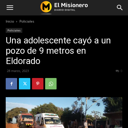
Inicio
Policiales
Policiales
Una adolescente cayó a un
pozo de 9 metros en
Eldorado
28 marzo, 2023
270
0