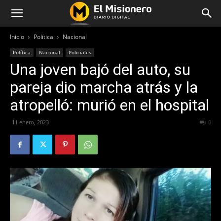
Inicio
Política
Nacional
Política
Nacional
Policiales
Una joven bajó del auto, su
pareja dio marcha atrás y la
atropelló: murió en el hospital
11 enero, 2023
245
0