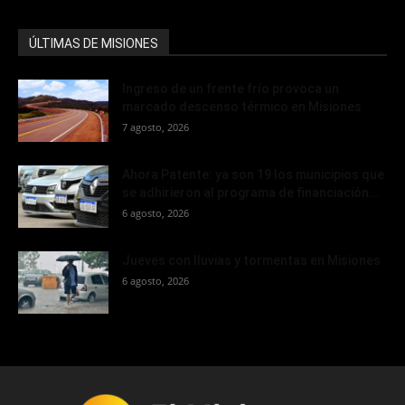
ÚLTIMAS DE MISIONES
Ingreso de un frente frío provoca un
marcado descenso térmico en Misiones
7 agosto, 2026
Ahora Patente: ya son 19 los municipios que
se adhirieron al programa de financiación...
6 agosto, 2026
Jueves con lluvias y tormentas en Misiones
6 agosto, 2026