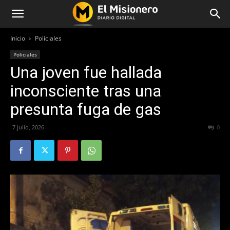
Inicio
Policiales
Policiales
Una joven fue hallada
inconsciente tras una
presunta fuga de gas
7 julio, 2026
49
0