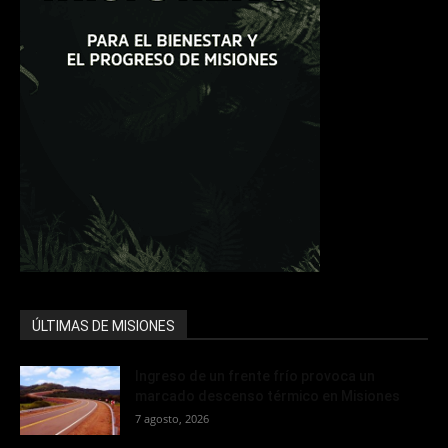
ÚLTIMAS DE MISIONES
Ingreso de un frente frío provoca un
marcado descenso térmico en Misiones
7 agosto, 2026