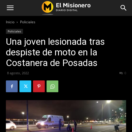
Inicio
Policiales
Policiales
Una joven lesionada tras
despiste de moto en la
Costanera de Posadas
8 agosto, 2022
335
0