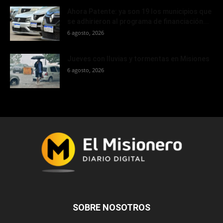
Ahora Patente: ya son 19 los municipios que
se adhirieron al programa de financiación...
6 agosto, 2026
Jueves con lluvias y tormentas en Misiones
6 agosto, 2026
SOBRE NOSOTROS