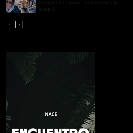
su novio en Chaco: “Reaccioné y lo
ataqué”