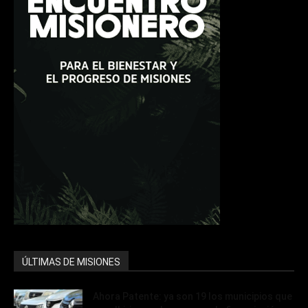
ÚLTIMAS DE MISIONES
Ahora Patente: ya son 19 los municipios que