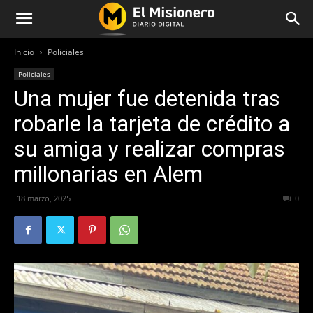
Inicio
Policiales
Policiales
Una mujer fue detenida tras
robarle la tarjeta de crédito a
su amiga y realizar compras
millonarias en Alem
18 marzo, 2025
240
0