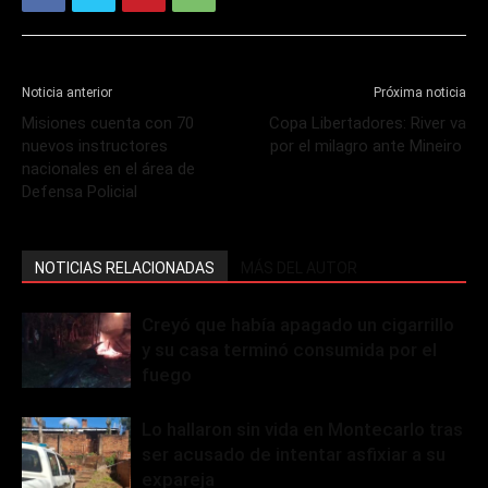
Noticia anterior
Próxima noticia
Misiones cuenta con 70
Copa Libertadores: River va
nuevos instructores
por el milagro ante Mineiro
nacionales en el área de
Defensa Policial
NOTICIAS RELACIONADAS
MÁS DEL AUTOR
Creyó que había apagado un cigarrillo
y su casa terminó consumida por el
fuego
Lo hallaron sin vida en Montecarlo tras
ser acusado de intentar asfixiar a su
expareja