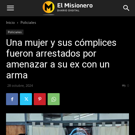
Inicio
Policiales
Policiales
Una mujer y sus cómplices
fueron arrestados por
amenazar a su ex con un
arma
28 octubre, 2024
410
0