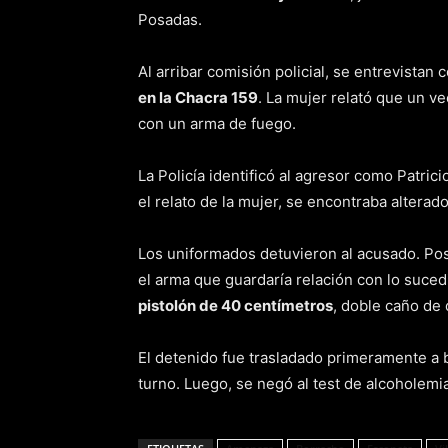
Posadas.
Al arribar comisión policial, se entrevistan 
en la Chacra 159
. La mujer relató que un v
con un arma de fuego.
La Policía identificó al agresor como Patricio
el relato de la mujer, se encontraba altera
Los uniformados detuvieron al acusado. Pos
el arma que guardaría relación con lo suced
pistolón de 40 centímetros
, doble caño de 
El detenido fue trasladado primeramente a
turno. Luego, se negó al test de alcoholemi