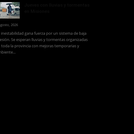
Jueves con lluvias y tormentas
en Misiones
agosto, 2026
 inestabilidad gana fuerza por un sistema de baja
esión. Se esperan lluvias y tormentas organizadas
 toda la provincia con mejoras temporarias y
biente...