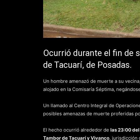
Ocurrió durante el fin de
de Tacuarí, de Posadas.
Un hombre amenazó de muerte a su vecina
alojado en la Comisaría Séptima, negándose 
Un llamado al Centro Integral de Operacion
posibles amenazas de muerte proferidas po
El hecho ocurrió alrededor de
las 23:00 de
Tambor de Tacuarí y Vivanco
, jurisdicción