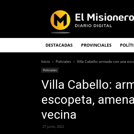
El
Misionero
DESTACADAS
PROVINCIALES
POLÍT
Inicio
Policiales
Villa Cabello: armado con una es
Policiales
Villa Cabello: a
escopeta, amena
vecina
27 junio, 2022