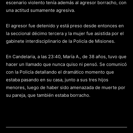
escenario violento tenía además al agresor borracho, con
una actitud sumamente agresiva.
El agresor fue detenido y está preso desde entonces en
la seccional décimo tercera y la mujer fue asistida por el
gabinete interdisciplinario de la Policía de Misiones.
En Candelaria, a las 23:40, María A., de 38 años, tuvo que
hacer un llamado que nunca quiso ni pensó. Se comunicó
con la Policía detallando el dramático momento que
estaba pasando en su casa, junto a sus tres hijos
menores, luego de haber sido amenazada de muerte por
su pareja, que también estaba borracho.