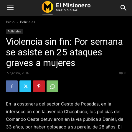
Inicio
Policiales
Policiales
Violencia sin fin: Por semana
se asiste en 25 ataques
graves a mujeres
5 agosto, 2016
287
0
En la costanera del sector Oeste de Posadas, en la
intersección con la avenida Chacabuco, los policías del
Comando Oeste detuvieron en la vía pública a Daniel, de
33 años, por haber golpeado a su pareja, de 28 años. El