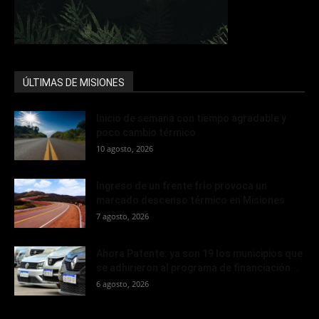
ÚLTIMAS DE MISIONES
Inicio de semana con tiempo agradable y
poco cambio térmico
10 agosto, 2026
Ingreso de un frente frío provoca un
marcado descenso térmico en Misiones
7 agosto, 2026
Ahora Patente: ya son 19 los municipios que
se adhirieron al programa de financiación...
6 agosto, 2026