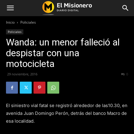
Inicio
Policiales
Policiales
Wanda: un menor falleció al
despistar con una
motocicleta
29 noviembre, 2016
336
0
El siniestro vial fatal se registró alrededor de las10.30, en
avenida Juan Domingo Perón, detrás del banco Macro de
esa localidad.