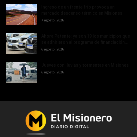
Ingreso de un frente frío provoca un
marcado descenso térmico en Misiones
7 agosto, 2026
Ahora Patente: ya son 19 los municipios que
se adhirieron al programa de financiación...
6 agosto, 2026
Jueves con lluvias y tormentas en Misiones
6 agosto, 2026