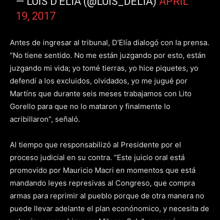
— LUIS D'ELIA (@LUIS_DELIA)
APRIL
19, 2017
Antes de ingresar al tribunal, D’Elía dialogó con la prensa.
“No tiene sentido. No me están juzgando por esto, están
juzgando mi vida; yo tomé tierras, yo hice piquetes, yo
defendí a los excluidos, olvidados, yo me jugué por
Martíns que durante seis meses trabajamos con Lito
Gorello para que no lo mataron y finalmente lo
acribillaron”, señaló.
Al tiempo que responsabilizó al Presidente por el
proceso judicial en su contra. “Este juicio oral está
promovido por Mauricio Macri en momentos que está
mandando leyes represivas al Congreso, que compra
armas para reprimir al pueblo porque de otra manera no
puede llevar adelante el plan econónomico, y necesita de