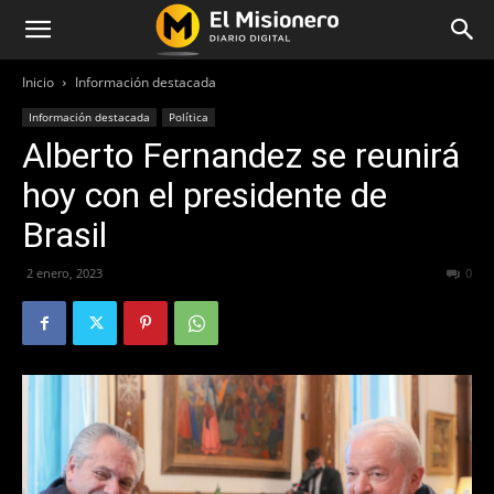
Inicio
Información destacada
Información destacada
Política
Alberto Fernandez se reunirá
hoy con el presidente de
Brasil
2 enero, 2023
354
0