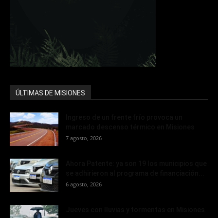
ÚLTIMAS DE MISIONES
Ingreso de un frente frío provoca un
marcado descenso térmico en Misiones
7 agosto, 2026
Ahora Patente: ya son 19 los municipios que
se adhirieron al programa de financiación...
6 agosto, 2026
Jueves con lluvias y tormentas en Misiones