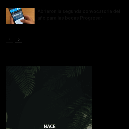
Abrieron la segunda convocatoria del
año para las becas Progresar