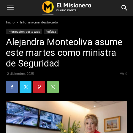
Inicio
Información destacada
Información destacada
Política
Alejandra Monteoliva asume
este martes como ministra
de Seguridad
2 diciembre, 2025
151
0