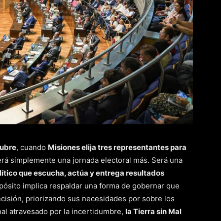
tubre
, cuando
Misiones elija tres representantes para
erá simplemente una jornada electoral más. Será una
lítico que escucha, actúa y entrega resultados
opósito implica respaldar una forma de gobernar que
ecisión, priorizando sus necesidades por sobre los
nal atravesado por la incertidumbre,
la Tierra sin Mal