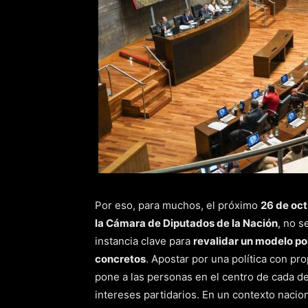
Por eso, para muchos, el próximo
26 de oc
la Cámara de Diputados de la Nación
, no s
instancia clave para
revalidar un modelo po
concretos
. Apostar por una política con pr
pone a las personas en el centro de cada d
intereses partidarios. En un contexto nacio