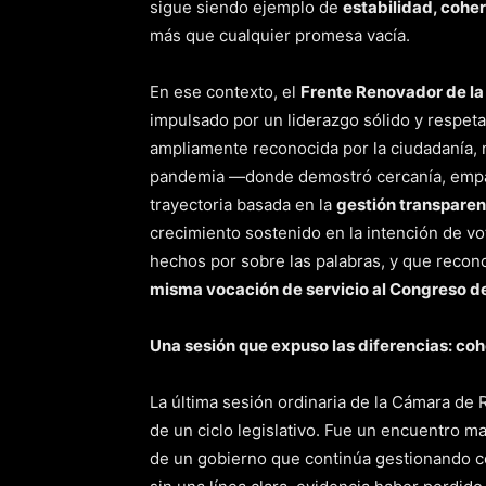
sigue siendo ejemplo de
estabilidad, coher
más que cualquier promesa vacía.
En ese contexto, el
Frente Renovador de la
impulsado por un liderazgo sólido y respe
ampliamente reconocida por la ciudadanía, 
pandemia —donde demostró cercanía, empa
trayectoria basada en la
gestión transparent
crecimiento sostenido en la intención de vot
hechos por sobre las palabras, y que recon
misma vocación de servicio al Congreso de
Una sesión que expuso las diferencias: co
La última sesión ordinaria de la Cámara de 
de un ciclo legislativo. Fue un encuentro ma
de un gobierno que continúa gestionando c