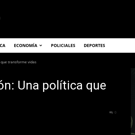
ICA
ECONOMÍA
POLICIALES
DEPORTES
a que transforme vidas
ón: Una política que
s
392
0