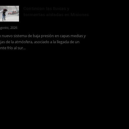
Continúan las lluvias y
tormentas aisladas en Misiones
agosto, 2026
 nuevo sistema de baja presión en capas medias y
jas de la atmósfera, asociado a la llegada de un
ente frío al sur...