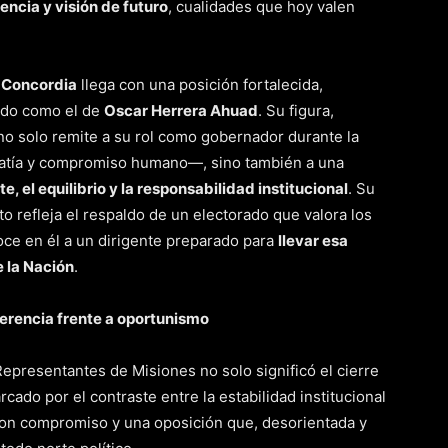
encia y visión de futuro
, cualidades que hoy valen
 Concordia
llega con una posición fortalecida,
tado como el de
Oscar Herrera Ahuad
. Su figura,
no solo remite a su rol como gobernador durante la
tía y compromiso humano—, sino también a una
e, el equilibrio y la responsabilidad institucional
. Su
o refleja el respaldo de un electorado que valora los
oce en él a un dirigente preparado para
llevar esa
 la Nación
.
herencia frente a oportunismo
Representantes de Misiones no solo significó el cierre
rcado por el contraste entre la estabilidad institucional
on compromiso y una oposición que, desorientada y