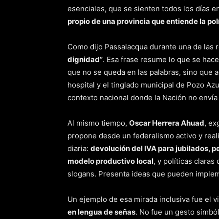
esenciales, que se sienten todos los días en
propio de una provincia que entiende la po
Como dijo Passalacqua durante una de las 
dignidad”
. Esa frase resume lo que se hace
que no se queda en las palabras, sino que a
hospital y el tinglado municipal de Pozo Az
contexto nacional donde la Nación no envía
Al mismo tiempo,
Oscar Herrera Ahuad
, ex
propone desde un federalismo activo y reali
diaria:
devolución del IVA para jubilados, p
modelo productivo local
, y políticas claras
slogans. Presenta ideas que pueden impleme
Un ejemplo de esa mirada inclusiva fue el v
en lengua de señas
. No fue un gesto simból