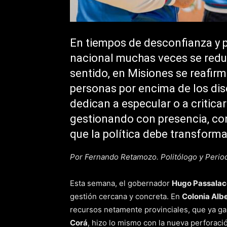
En tiempos de desconfianza y po
nacional muchas veces se redu
sentido, en Misiones se reafirm
personas por encima de los dis
dedican a especular o a criticar
gestionando con presencia, con
que la política debe transforma
Por Fernando Retamozo. Politólogo y Period
Esta semana, el gobernador
Hugo Passala
gestión cercana y concreta. En
Colonia Alb
recursos netamente provinciales, que ya ga
Corá
, hizo lo mismo con la nueva perforaci