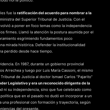
todo norte político.
les fue la
ratificación del acuerdo para nombrar a la
nistra del Superior Tribunal de Justicia. Con el
e volvió a poner en foco temas como la independencia
pios firmes. Llamó la atención la postura asumida por el
mbramiento esgrimiendo fundamentos poco
na mirada histórica. Defender la institucionalidad
 ha perdido desde hace tiempo.
videncia. En 1987, durante un gobierno provincial
ios Arrechea y luego por Luis María Cassoni, el mismo
ribunal de Justicia al doctor Ismael Carlos “Pajarito”
der Legislativo y era un reconocido dirigente de la
ad ni su independencia, sino que fue celebrado como
política que en el pasado no dudó en incorporar a un
 a una profesional con formación y trayectoria, según
niencias del presente.