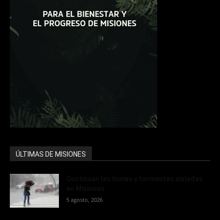
ÚLTIMAS DE MISIONES
Continúan las lluvias y tormentas aisladas
en Misiones
5 agosto, 2026