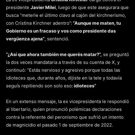
presidente
Javier Milei
, luego de que este asegurara que
busca “meterle el último clavo al cajón del kirchnerismo,
con Cristina Kirchner adentro”:
“Aunque me maten, tu
Gobierno es un fracaso y vos como presidente das
vergüenza ajena”
, sentenció.
“¿Así que ahora también me querés matar?”,
se preguntó
la dos veces mandataria a través de su cuenta de X, y
continuó: “Estás nervioso y agresivo porque todas las
idioteces que, durante años, dijiste en la tele y todavía
seguís repitiendo son solo eso:
idioteces”
En un extenso mensaje, la ex vicepresidenta le respondió
al libertario, quien pronunció polémicas declaraciones
contra la referente del peronismo que sufrió un intento
de magnicidio el pasado 1 de septiembre de 2022.