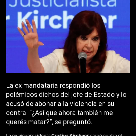
La ex mandataria respondió los
polémicos dichos del jefe de Estado y lo
acusó de abonar a la violencia en su
contra. “¿Así que ahora también me
querés matar?”, se preguntó.
La ex vicepresidenta
Cristina Kirchner
cargó contra el