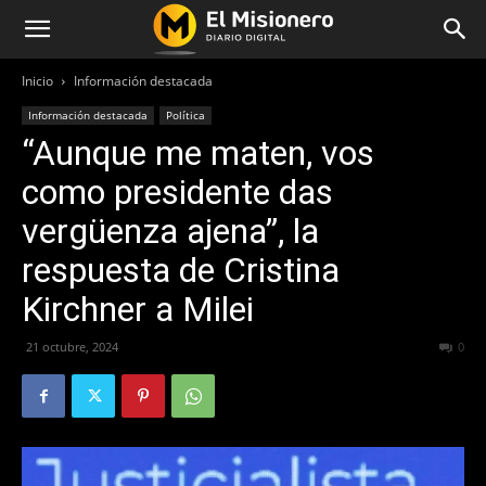
Inicio
Información destacada
Información destacada
Política
“Aunque me maten, vos
como presidente das
vergüenza ajena”, la
respuesta de Cristina
Kirchner a Milei
21 octubre, 2024
710
0