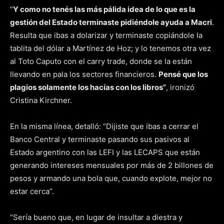
“
Y como no tenés las más pálida idea de lo que es la
gestión del Estado terminaste pidiéndole ayuda a Macri
.
Resulta que ibas a dolarizar y terminaste copiándole la
tablita del dólar a Martínez de Hoz; y lo tenemos otra vez
al Toto Caputo con el carry trade, donde se la están
llevando en pala los sectores financieros.
Pensé que los
plagios solamente los hacías con los libros”
, ironizó
Cristina Kirchner.
En la misma línea, detalló: “Dijiste que ibas a cerrar el
Banco Central y terminaste pasando sus pasivos al
Estado argentino con las LEFI y las LECAPS que están
generando intereses mensuales por más de 2 billones de
pesos y armando una bola que, cuando explote, mejor no
estar cerca”.
“Sería bueno que, en lugar de insultar a diestra y