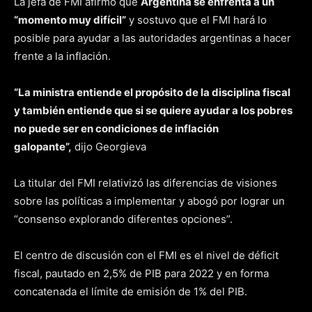
La jefa de FMI afirmó que
Argentina se enfrenta a un
“momento muy difícil”
y sostuvo que el FMI hará lo
posible para ayudar a las autoridades argentinas a hacer
frente a la inflación.
“La ministra entiende el propósito de la disciplina fiscal
y también entiende que si se quiere ayudar a los pobres
no puede ser en condiciones de inflación
galopante”,
dijo Georgieva
La titular del FMI relativizó las diferencias de visiones
sobre las políticas a implementar y abogó por lograr un
“consenso explorando diferentes opciones”.
El centro de discusión con el FMI es el nivel de déficit
fiscal, pautado en 2,5% de PIB para 2022 y en forma
concatenada el límite de emisión de 1% del PIB.