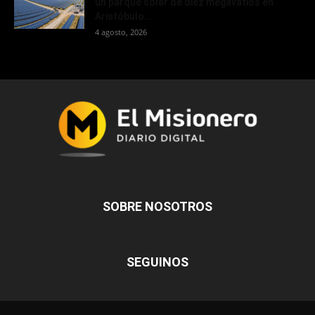
un parque solar de diez megavatios en
Aristóbulo...
4 agosto, 2026
SOBRE NOSOTROS
SEGUINOS