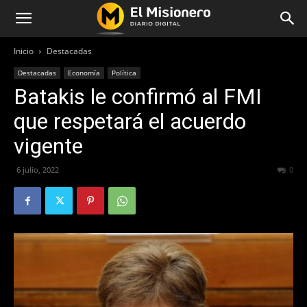
Inicio
Destacadas
Destacadas
Economía
Política
Batakis le confirmó al FMI
que respetará el acuerdo
vigente
6 julio, 2022
426
0