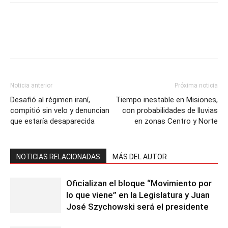
Noticia anterior
Próxima noticia
Desafió al régimen iraní,
Tiempo inestable en Misiones,
compitió sin velo y denuncian
con probabilidades de lluvias
que estaría desaparecida
en zonas Centro y Norte
NOTICIAS RELACIONADAS
MÁS DEL AUTOR
Oficializan el bloque “Movimiento por
lo que viene” en la Legislatura y Juan
José Szychowski será el presidente