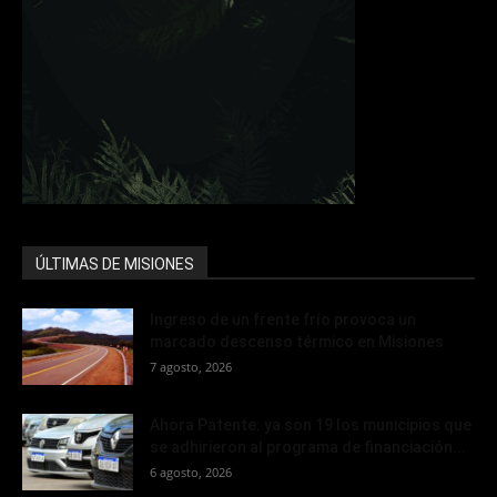
ÚLTIMAS DE MISIONES
Ingreso de un frente frío provoca un
marcado descenso térmico en Misiones
7 agosto, 2026
Ahora Patente: ya son 19 los municipios que
se adhirieron al programa de financiación...
6 agosto, 2026