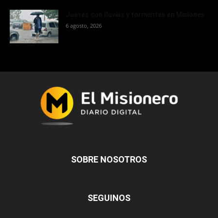
Jueves con lluvias y tormentas en Misiones
6 agosto, 2026
SOBRE NOSOTROS
SEGUINOS