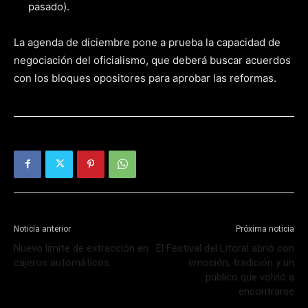
pasado).
La agenda de diciembre pone a prueba la capacidad de
negociación del oficialismo, que deberá buscar acuerdos
con los bloques opositores para aprobar las reformas.
Noticia anterior
Próxima noticia
Nuevo límite de extracción en
El Festival del Litoral abrió con
cajeros automáticos
emoción, tradición y un
público que volvió a
encontrarse