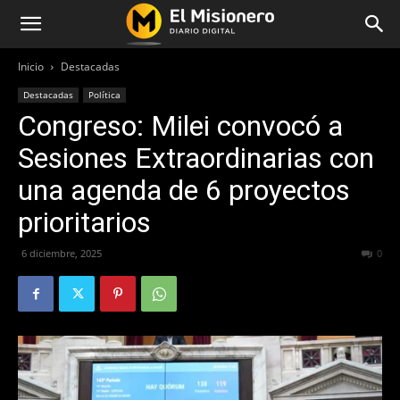
Inicio
Destacadas
Destacadas
Política
Congreso: Milei convocó a
Sesiones Extraordinarias con
una agenda de 6 proyectos
prioritarios
6 diciembre, 2025
180
0