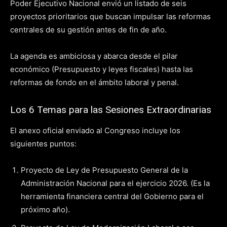
Poder Ejecutivo Nacional envió un listado de seis
proyectos prioritarios que buscan impulsar las reformas
centrales de su gestión antes de fin de año.
La agenda es ambiciosa y abarca desde el pilar
económico (Presupuesto y leyes fiscales) hasta las
reformas de fondo en el ámbito laboral y penal.
Los 6 Temas para las Sesiones Extraordinarias
El anexo oficial enviado al Congreso incluye los
siguientes puntos:
Proyecto de Ley de Presupuesto General de la
Administración Nacional para el ejercicio 2026. (Es la
herramienta financiera central del Gobierno para el
próximo año).