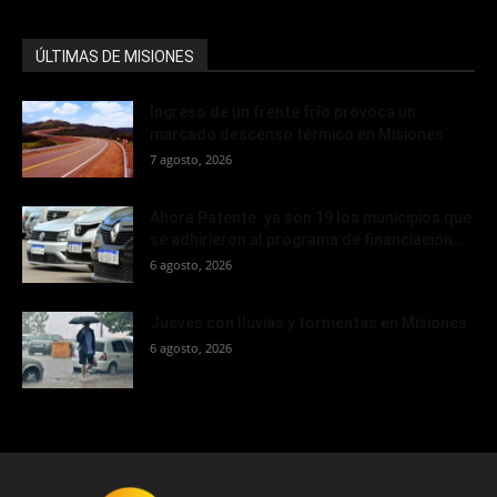
ÚLTIMAS DE MISIONES
Ingreso de un frente frío provoca un
marcado descenso térmico en Misiones
7 agosto, 2026
Ahora Patente: ya son 19 los municipios que
se adhirieron al programa de financiación...
6 agosto, 2026
Jueves con lluvias y tormentas en Misiones
6 agosto, 2026