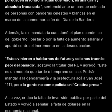
porque, en el fondo, al igual que Macri, es una gran y
absoluta fracasada
”, sentenció ante un parque colmado
de personas con banderas celestes y blancas en el
marco de la conmemoración del Día de la Bandera.
Además, la ex mandataria cuestionó el plan económico
del gobierno libertario por la falta de aumento salarial y
apuntó contra el incremento en la desocupación.
“
Estos vinieron a hablarnos de futuro y solo nos traen lo
peor del pasado
”, sostuvo la titular del PJ, y agregó: “Este
es un modelo que tarde o temprano se cae. Podrán
mandar a la gendarmería y la prefectura acá a San José
1111, pero
la gente no come policías ni ‘Cristina presa’
”.
A su vez, criticó la falta de inversión pública por parte del
Estado y volvió a señalar la falta de dólares en la
economía nacional.