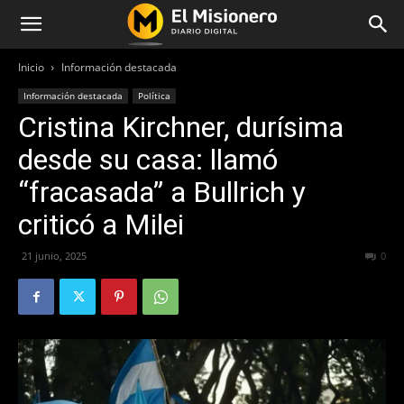
Inicio
Información destacada
Información destacada
Política
Cristina Kirchner, durísima
desde su casa: llamó
“fracasada” a Bullrich y
criticó a Milei
21 junio, 2025
182
0