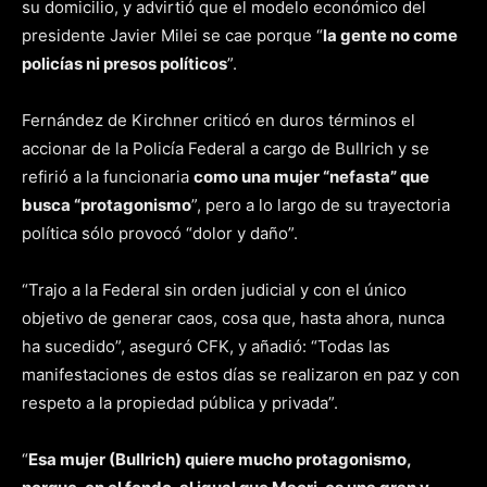
su domicilio, y advirtió que el modelo económico del
presidente Javier Milei se cae porque “
la gente no come
policías ni presos políticos
”.
Fernández de Kirchner criticó en duros términos el
accionar de la Policía Federal a cargo de Bullrich y se
refirió a la funcionaria
como una mujer “nefasta” que
busca “protagonismo
”, pero a lo largo de su trayectoria
política sólo provocó “dolor y daño”.
“Trajo a la Federal sin orden judicial y con el único
objetivo de generar caos, cosa que, hasta ahora, nunca
ha sucedido”, aseguró CFK, y añadió: “Todas las
manifestaciones de estos días se realizaron en paz y con
respeto a la propiedad pública y privada”.
“
Esa mujer (Bullrich) quiere mucho protagonismo,