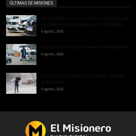
ÚLTIMAS DE MISIONES
Ahora Patente: ya son 19 los municipios que
se adhirieron al programa de financiación...
6 agosto, 2026
Jueves con lluvias y tormentas en Misiones
6 agosto, 2026
Continúan las lluvias y tormentas aisladas
en Misiones
5 agosto, 2026