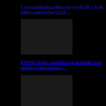
La recaudación tributaria creció 35,1% en
julio y superó los $22,9…
El 62% de los argentinos se endeudó para
cubrir gastos básicos,…