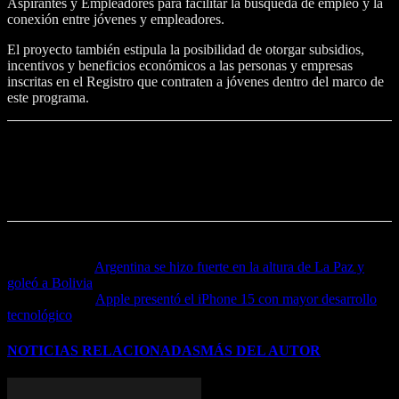
Aspirantes y Empleadores para facilitar la búsqueda de empleo y la
conexión entre jóvenes y empleadores.
El proyecto también estipula la posibilidad de otorgar subsidios,
incentivos y beneficios económicos a las personas y empresas
inscritas en el Registro que contraten a jóvenes dentro del marco de
este programa.
Noticia anterior
Argentina se hizo fuerte en la altura de La Paz y
goleó a Bolivia
Próxima noticia
Apple presentó el iPhone 15 con mayor desarrollo
tecnológico
NOTICIAS RELACIONADAS
MÁS DEL AUTOR