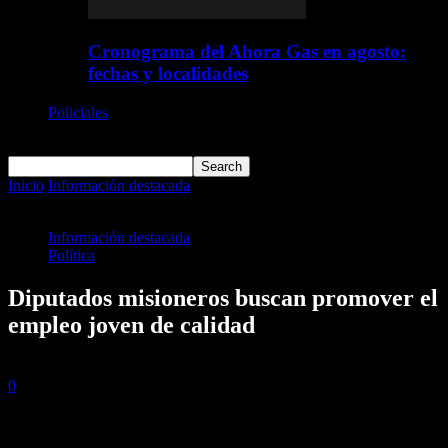
Cronograma del Ahora Gas en agosto:
fechas y localidades
Policiales
Deportes
Inicio
Información destacada
Diputados misioneros buscan
promover el empleo joven de calidad
Información destacada
Política
Diputados misioneros buscan promover el
empleo joven de calidad
12 septiembre, 2023
0
343