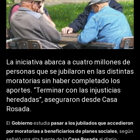
La iniciativa abarca a cuatro millones de
personas que se jubilaron en las distintas
moratorias sin haber completado los
aportes. “Terminar con las injusticias
heredadas”, aseguraron desde Casa
Rosada.
El
Gobierno
estudia
pasar
a los jubilados
que accedieron
por
moratoria
s
a
beneficiarios de planes sociales
, según
señaló una alta fuente de la
Casa Rosada
al diario