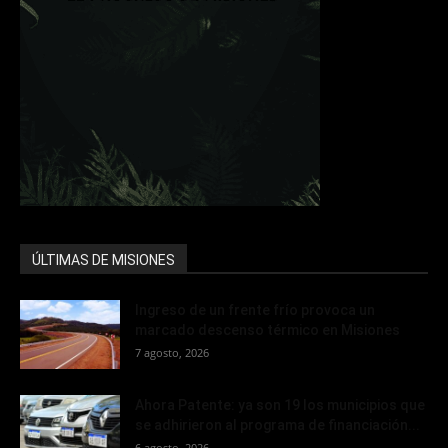
ÚLTIMAS DE MISIONES
Ingreso de un frente frío provoca un
marcado descenso térmico en Misiones
7 agosto, 2026
Ahora Patente: ya son 19 los municipios que
se adhirieron al programa de financiación...
6 agosto, 2026