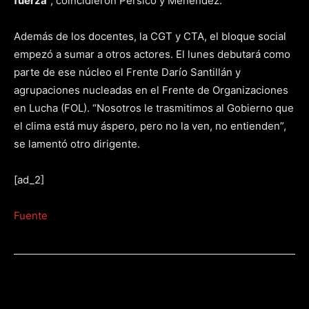
fuerza
“, coincidieron Pérsico y Menéndez.
Además de los docentes, la CGT y CTA, el bloque social
empezó a sumar a otros actores. El lunes debutará como
parte de ese núcleo el Frente Darío Santillán y
agrupaciones nucleadas en el Frente de Organizaciones
en Lucha (FOL). “Nosotros le trasmitimos al Gobierno que
el clima está muy áspero, pero no la ven, no entienden”,
se lamentó otro dirigente.
[ad_2]
Fuente