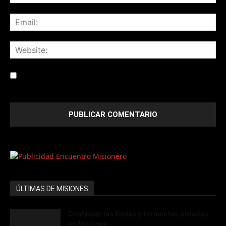
Save my name, email, and website in this browser for the
next time I comment.
ÚLTIMAS DE MISIONES
Continúan las lluvias y tormentas aisladas
en Misiones