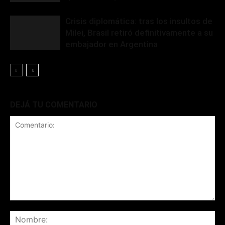
Crisis diplomática: tras los insultos de
Milei, Brasil retiró definitivamente a su
embajador en Argentina
DEJÁ TU COMENTARIO