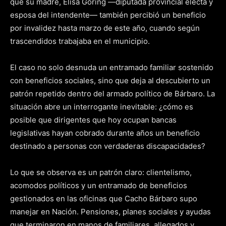
que su madre, Elisa Goring —diputada provincial electa y
esposa del intendente— también percibió un beneficio
por invalidez hasta marzo de este año, cuando según
trascendidos trabajaba en el municipio.
El caso no solo desnuda un entramado familiar sostenido
con beneficios sociales, sino que deja al descubierto un
patrón repetido dentro del armado político de Bárbaro. La
situación abre un interrogante inevitable: ¿cómo es
posible que dirigentes que hoy ocupan bancas
legislativas hayan cobrado durante años un beneficio
destinado a personas con verdaderas discapacidades?
Lo que se observa es un patrón claro: clientelismo,
acomodos políticos y un entramado de beneficios
gestionados en las oficinas que Cacho Bárbaro supo
manejar en Nación. Pensiones, planes sociales y ayudas
que terminaron en manos de familiares, allegados y