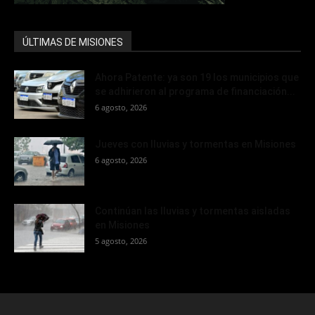
ÚLTIMAS DE MISIONES
Ahora Patente: ya son 19 los municipios que
se adhirieron al programa de financiación...
6 agosto, 2026
Jueves con lluvias y tormentas en Misiones
6 agosto, 2026
Continúan las lluvias y tormentas aisladas
en Misiones
5 agosto, 2026