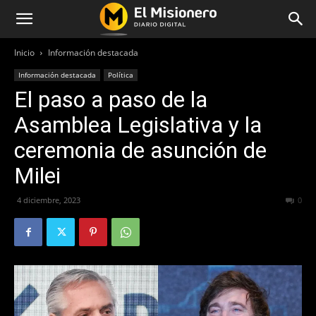
Inicio
Información destacada
Información destacada
Política
El paso a paso de la
Asamblea Legislativa y la
ceremonia de asunción de
Milei
4 diciembre, 2023
1673
0