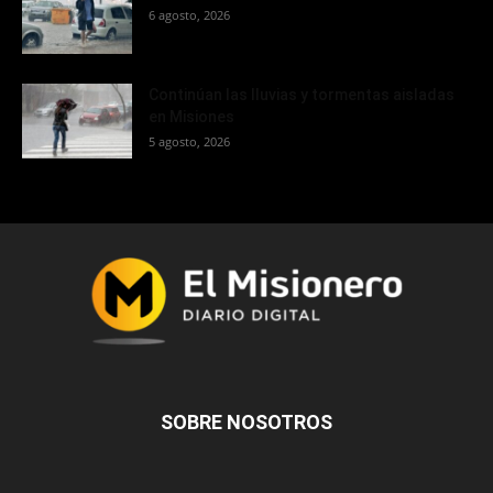
6 agosto, 2026
Continúan las lluvias y tormentas aisladas
en Misiones
5 agosto, 2026
SOBRE NOSOTROS