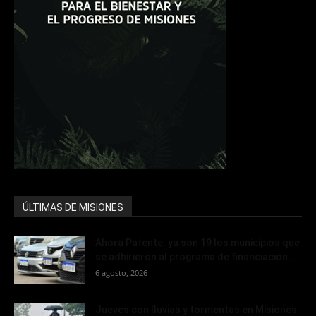
ÚLTIMAS DE MISIONES
Ahora Patente: ya son 19 los municipios que
se adhirieron al programa de financiación...
6 agosto, 2026
Jueves con lluvias y tormentas en Misiones