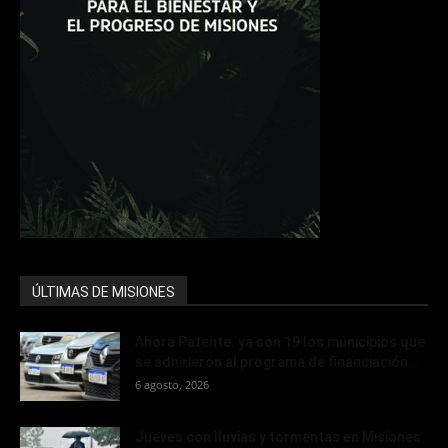
ÚLTIMAS DE MISIONES
Ahora Patente: ya son 19 los municipios que
se adhirieron al programa de financiación...
6 agosto, 2026
Jueves con lluvias y tormentas en Misiones