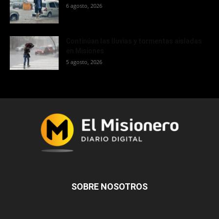
6 agosto, 2026
Continúan las lluvias y tormentas aisladas
en Misiones
5 agosto, 2026
SOBRE NOSOTROS