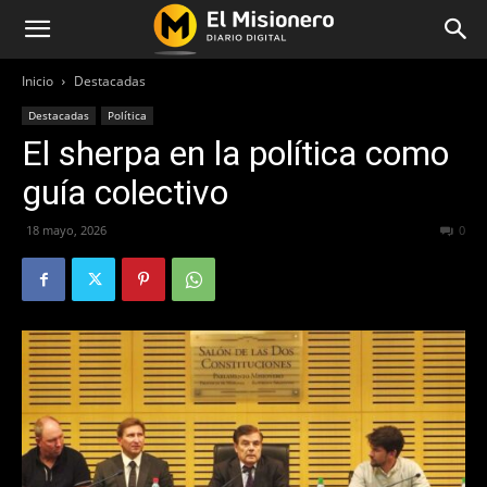
Inicio
Destacadas
Destacadas
Política
El sherpa en la política como
guía colectivo
18 mayo, 2026
72
0