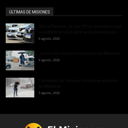
ÚLTIMAS DE MISIONES
Ahora Patente: ya son 19 los municipios que
se adhirieron al programa de financiación...
6 agosto, 2026
Jueves con lluvias y tormentas en Misiones
6 agosto, 2026
Continúan las lluvias y tormentas aisladas
en Misiones
5 agosto, 2026