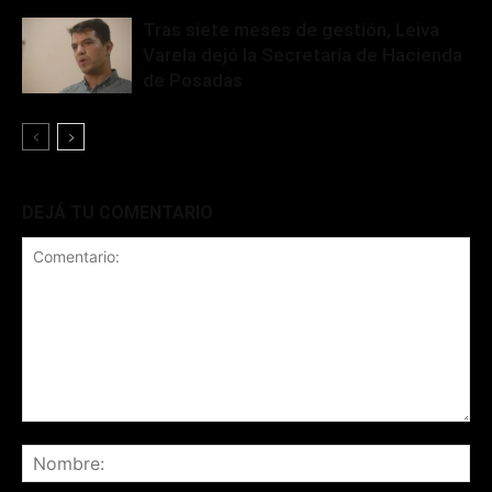
Tras siete meses de gestión, Leiva
Varela dejó la Secretaría de Hacienda
de Posadas
DEJÁ TU COMENTARIO