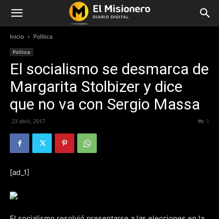
Inicio
Política
Política
El socialismo se desmarca de
Margarita Stolbizer y dice
que no va con Sergio Massa
23 abril, 2017
227
0
[ad_1]
El socialismo resolvió presentarse a las elecciones en la