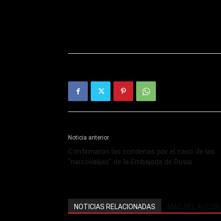
Noticia anterior
Confirmaron las condenas por el caso de las
“narcovalijas” de la Embajada de Rusia
NOTICIAS RELACIONADAS
MÁS DEL AUTOR