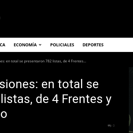
ICA
ECONOMÍA
POLICIALES
DEPORTES
s: en total se presentaron 782 listas, de 4 Frentes...
siones: en total se
istas, de 4 Frentes y
co
165
0