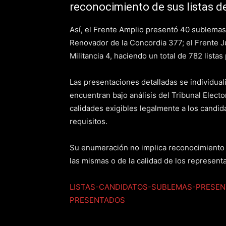
reconocimiento de sus listas d
Así, el Frente Amplio presentó 40 sublemas;
Renovador de la Concordia 377; el Frente Ju
Militancia 4, haciendo un total de 782 lista
Las presentaciones detalladas se individuali
encuentran bajo análisis del Tribunal Electo
calidades exigibles legalmente a los candid
requisitos.
Su enumeración no implica reconocimiento a
las mismas o de la calidad de los represent
LISTAS-CANDIDATOS-SUBLEMAS-PRESE
PRESENTADOS