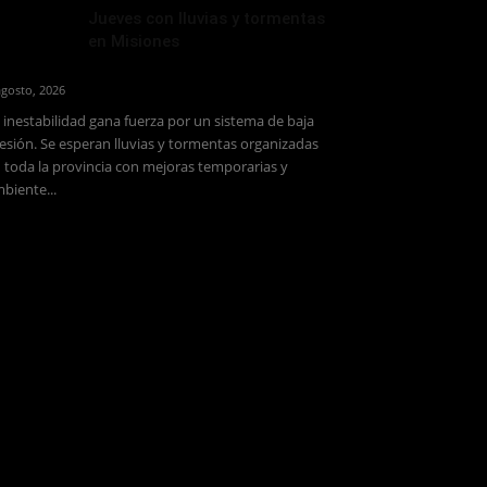
Jueves con lluvias y tormentas
en Misiones
agosto, 2026
 inestabilidad gana fuerza por un sistema de baja
esión. Se esperan lluvias y tormentas organizadas
 toda la provincia con mejoras temporarias y
biente...