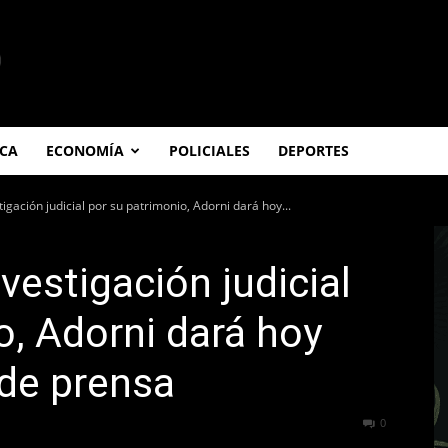
ICA
ECONOMÍA
POLICIALES
DEPORTES
igación judicial por su patrimonio, Adorni dará hoy...
vestigación judicial
o, Adorni dará hoy
 de prensa
80
0