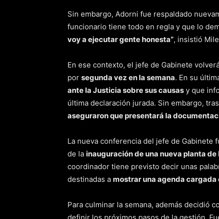
Sin embargo, Adorni fue respaldado nuevam
funcionario tiene todo en regla y que lo de
voy a ejecutar gente honesta”
, insistió Mile
En ese contexto, el jefe de Gabinete volverá
por
segunda vez en la semana
. En su últim
ante la Justicia sobre sus causas
y que inf
última declaración jurada. Sin embargo, tras
aseguraron que presentará la documentación
La nueva conferencia del jefe de Gabinete 
de la
inauguración de una nueva planta de
coordinador tiene previsto decir unas palab
destinadas a
mostrar una agenda cargada 
Para culminar la semana, además decidió c
definir los próximos pasos de la gestión. Fu