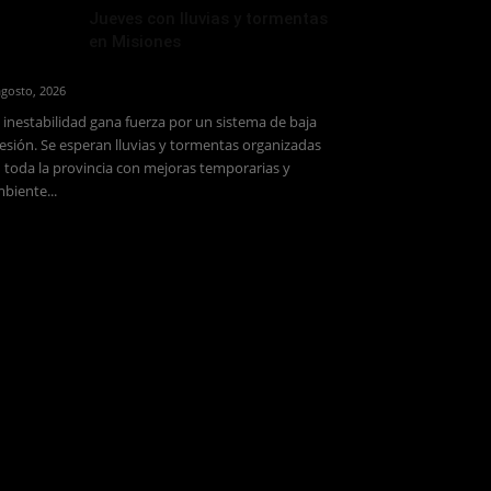
Jueves con lluvias y tormentas
en Misiones
agosto, 2026
 inestabilidad gana fuerza por un sistema de baja
esión. Se esperan lluvias y tormentas organizadas
 toda la provincia con mejoras temporarias y
biente...