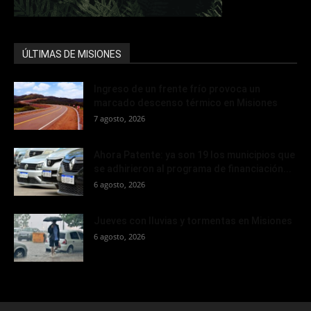
ÚLTIMAS DE MISIONES
Ingreso de un frente frío provoca un
marcado descenso térmico en Misiones
7 agosto, 2026
Ahora Patente: ya son 19 los municipios que
se adhirieron al programa de financiación...
6 agosto, 2026
Jueves con lluvias y tormentas en Misiones
6 agosto, 2026