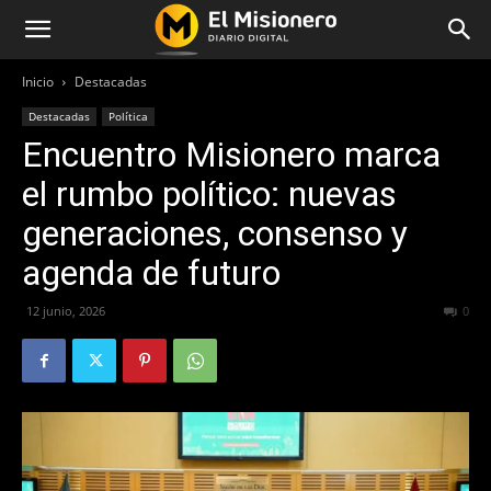
Inicio
Destacadas
Destacadas
Política
Encuentro Misionero marca
el rumbo político: nuevas
generaciones, consenso y
agenda de futuro
12 junio, 2026
53
0