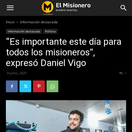
Inicio
Información destacada
Información destacada
Política
“Es importante este día para
todos los misioneros”,
expresó Daniel Vigo
8 junio, 2025
226
0