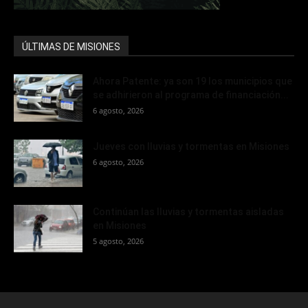
ÚLTIMAS DE MISIONES
Ahora Patente: ya son 19 los municipios que
se adhirieron al programa de financiación...
6 agosto, 2026
Jueves con lluvias y tormentas en Misiones
6 agosto, 2026
Continúan las lluvias y tormentas aisladas
en Misiones
5 agosto, 2026