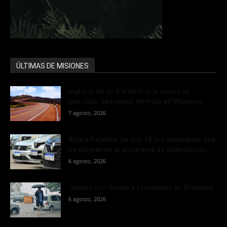
ÚLTIMAS DE MISIONES
Ingreso de un frente frío provoca un
marcado descenso térmico en Misiones
7 agosto, 2026
Ahora Patente: ya son 19 los municipios que
se adhirieron al programa de financiación...
6 agosto, 2026
Jueves con lluvias y tormentas en Misiones
6 agosto, 2026