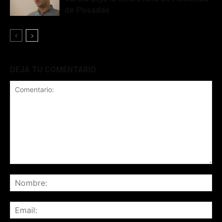
de Posadas
DEJÁ TU COMENTARIO