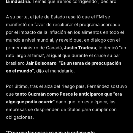
la industria
. Temas que iremos corrigiendo”, declaró.
A su parte, el jefe de Estado resaltó que el FMI se
manifestó en favor de recalibrar el programa acordado
por el impacto de la inflación en los alimentos en todo el
mundo a nivel mundial, y reveló que, en diálogo con el
primer ministro de Canadá,
Justin Trudeau
, le dedicó “un
rato largo al tema”, al igual que durante el cruce su par
brasilero
Jair Bolsonaro
.
“Es un tema de preocupación
en el mundo”
, dijo el mandatario.
Por último, tras el alza del riesgo país, Fernández sostuvo
que
tanto Guzmán como Pesce le anticiparon que “era
algo que podía ocurrir”
dado que, en esta época, las
empresas se desprenden de títulos para cumplir con
obligaciones.
“Creo que las cosas se van a ir ordenando