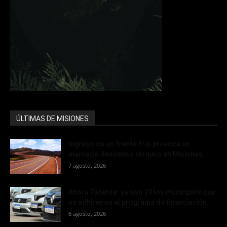
ÚLTIMAS DE MISIONES
Ingreso de un frente frío provoca un
marcado descenso térmico en Misiones
7 agosto, 2026
Ahora Patente: ya son 19 los municipios que
se adhirieron al programa de financiación...
6 agosto, 2026