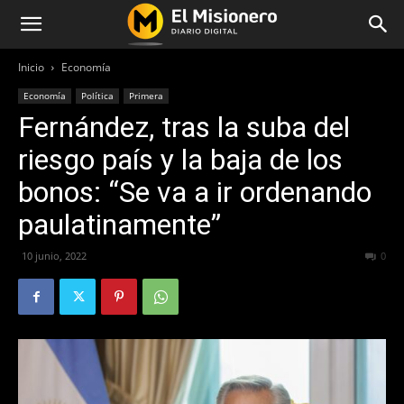
Inicio
Economía
Economía
Política
Primera
Fernández, tras la suba del
riesgo país y la baja de los
bonos: “Se va a ir ordenando
paulatinamente”
10 junio, 2022
605
0