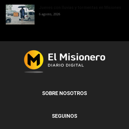
Jueves con lluvias y tormentas en Misiones
6 agosto, 2026
SOBRE NOSOTROS
SEGUINOS