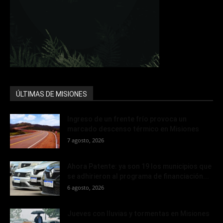
ÚLTIMAS DE MISIONES
Ingreso de un frente frío provoca un
marcado descenso térmico en Misiones
7 agosto, 2026
Ahora Patente: ya son 19 los municipios que
se adhirieron al programa de financiación...
6 agosto, 2026
Jueves con lluvias y tormentas en Misiones