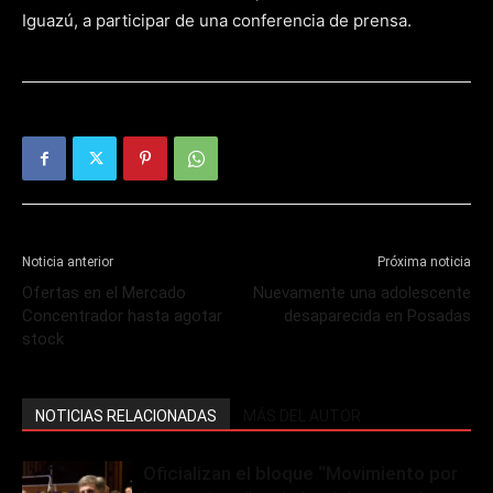
Iguazú, a participar de una conferencia de prensa.
Noticia anterior
Próxima noticia
Ofertas en el Mercado
Nuevamente una adolescente
Concentrador hasta agotar
desaparecida en Posadas
stock
NOTICIAS RELACIONADAS
MÁS DEL AUTOR
Oficializan el bloque “Movimiento por