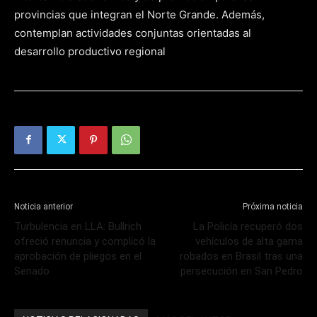
provincias que integran el Norte Grande. Además,
contemplan actividades conjuntas orientadas al
desarrollo productivo regional
Noticia anterior
Próxima noticia
Turbulencia en LLA: Bullrich
La Policía recuperó dos
ofreció renuncia y complicó la
vehículos de alta gama
aprobación de pliegos en el
robados en Brasil tras una
Senado
persecución en San Pedro