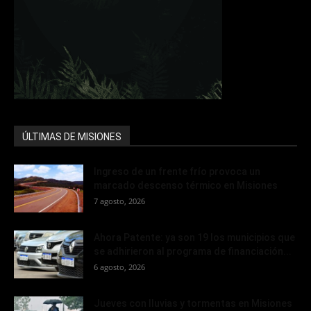
ÚLTIMAS DE MISIONES
Ingreso de un frente frío provoca un
marcado descenso térmico en Misiones
7 agosto, 2026
Ahora Patente: ya son 19 los municipios que
se adhirieron al programa de financiación...
6 agosto, 2026
Jueves con lluvias y tormentas en Misiones